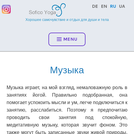
Skip
DE
EN
RU
UA
to
content
Хорошее самочувствие и отдых для души и тела
MENU
Музыка
Музыка играет, на мой взгляд, немаловажную роль в
занятиях йогой. Правильно подобранная, она
помогает успокоить мысли и ум, легче подключиться к
занятию, расслабиться. Поэтому я предпочитаю
проводить свои занятия под спокойную,
медитативную музыку, которая звучит фоном. Это
также могут быть записанные звуки живой природы.